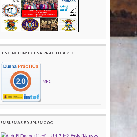
DISTINCIÓN: BUENA PRÁCTICA 2.0
MEC
EMBLEMAS EDUPLEMOOC
#eduPLEmooc