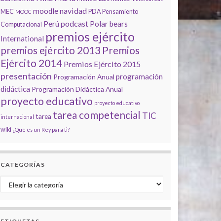
navidad
moodle
MEC
PDA
Pensamiento
MOOC
podcast
Perú
Polar bears
Computacional
premios ejército
International
premios ejército 2013
Premios
Ejército 2014
Premios Ejército 2015
presentación
programación
Programación Anual
didáctica
Programación Didáctica Anual
proyecto educativo
proyecto educativo
tarea competencial
TIC
tarea
internacional
wiki
¿Qué es un Rey para ti?
CATEGORÍAS
Categorías