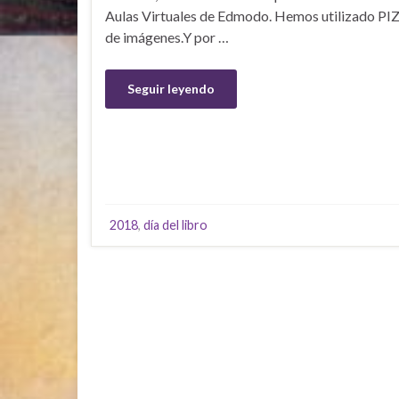
Aulas Virtuales de Edmodo. Hemos utilizado PI
de imágenes.Y por …
Seguir leyendo
2018
,
día del libro