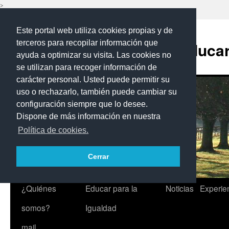
>
Saltar
Este portal web utiliza cookies propias y de
al
contenido
terceros para recopilar información que
Programa Educar 
ayuda a optimizar su visita. Las cookies no
se utilizan para recoger información de
carácter personal. Usted puede permitir su
uso o rechazarlo, también puede cambiar su
configuración siempre que lo desee.
Dispone de más información en nuestra
Política de cookies.
Cerrar
¿Quiénes
Educar para la
Noticias
Experie
somos?
Igualdad
mail