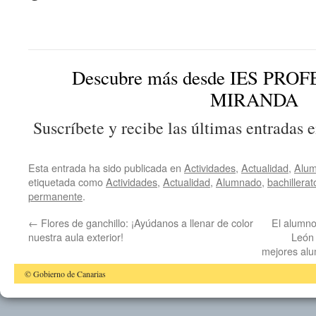
Descubre más desde IES PR
MIRANDA
Suscríbete y recibe las últimas entradas e
Esta entrada ha sido publicada en
Actividades
,
Actualidad
,
Alu
etiquetada como
Actividades
,
Actualidad
,
Alumnado
,
bachillerat
permanente
.
←
Flores de ganchillo: ¡Ayúdanos a llenar de color
El alumno
nuestra aula exterior!
León 
mejores alu
© Gobierno de Canarias