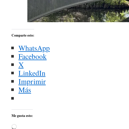
Comparte esto:
WhatsApp
Facebook
X
LinkedIn
Imprimir
Más
Me gusta esto:
Cargando...