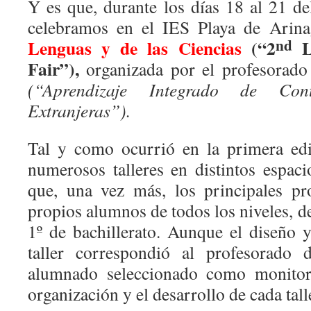
Y es que, durante los días 18 al 21 de
celebramos en el IES Playa de Arin
nd
Lenguas y de las Ciencias
(“2
La
Fair”),
organizada por el profesorad
(“Aprendizaje Integrado de Co
Extranjeras”).
Tal y como ocurrió
en la primera edi
numerosos talleres en distintos espaci
que, una vez más, los principales pr
propios alumnos de todos los niveles, d
1º de bachillerato. Aunque el diseño y
taller correspondió al profesorado 
alumnado seleccionado como monitor 
organización y el desarrollo de cada tall