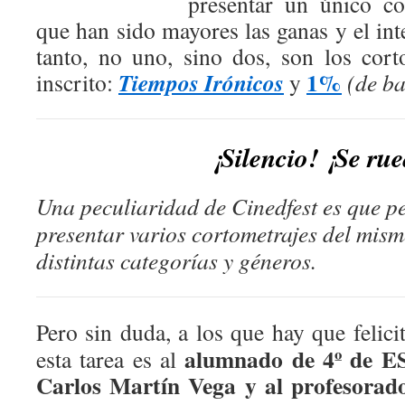
presentar un único cor
que han sido mayores las ganas y el inte
tanto, no uno, sino dos, son los cor
1%
Tiempos Irónicos
inscrito:
y
(de ba
¡Silencio! ¡Se ru
Una peculiaridad de Cinedfest es que per
presentar varios cortometrajes del mism
distintas categorías y géneros.
Pero sin duda, a los que hay que felici
alumnado de 4º de E
esta tarea es al
Carlos Martín Vega y al profesorad