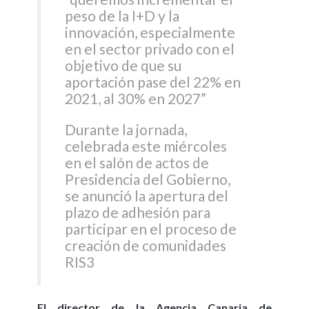
peso de la I+D y la
innovación, especialmente
en el sector privado con el
objetivo de que su
aportación pase del 22% en
2021, al 30% en 2027”
Durante la jornada,
celebrada este miércoles
en el salón de actos de
Presidencia del Gobierno,
se anunció la apertura del
plazo de adhesión para
participar en el proceso de
creación de comunidades
RIS3
El director de la Agencia Canaria de