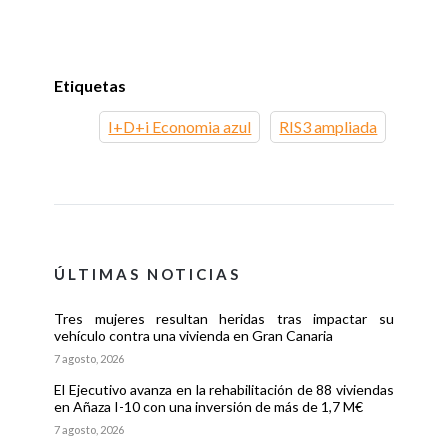
Etiquetas
I+D+i Economia azul
RIS3 ampliada
ÚLTIMAS NOTICIAS
Tres mujeres resultan heridas tras impactar su
vehículo contra una vivienda en Gran Canaria
7 agosto, 2026
El Ejecutivo avanza en la rehabilitación de 88 viviendas
en Añaza I-10 con una inversión de más de 1,7 M€
7 agosto, 2026