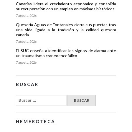
Canarias lidera el crecimiento económico y consolida
su recuperación con un empleo en máximos históricos
7 agosto, 2026
Quesería Aguas de Fontanales cierra sus puertas tras
una vida ligada a la tradición y la calidad quesera
canaria
7 agosto, 2026
El SUC enseña a identificar los signos de alarma ante
un traumatismo craneoencefálico
7 agosto, 2026
BUSCAR
HEMEROTECA