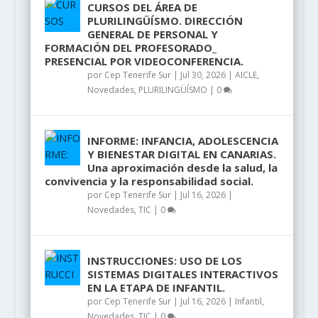
CURSOS DEL ÁREA DE
PLURILINGÜÍSMO. DIRECCIÓN
GENERAL DE PERSONAL Y
FORMACIÓN DEL PROFESORADO_
PRESENCIAL POR VIDEOCONFERENCIA.
por
Cep Tenerife Sur
|
Jul 30, 2026
|
AICLE
,
Novedades
,
PLURILINGÜÍSMO
|
0
INFORME: INFANCIA, ADOLESCENCIA
Y BIENESTAR DIGITAL EN CANARIAS.
Una aproximación desde la salud, la
convivencia y la responsabilidad social.
por
Cep Tenerife Sur
|
Jul 16, 2026
|
Novedades
,
TIC
|
0
INSTRUCCIONES: USO DE LOS
SISTEMAS DIGITALES INTERACTIVOS
EN LA ETAPA DE INFANTIL.
por
Cep Tenerife Sur
|
Jul 16, 2026
|
Infantil
,
Novedades
,
TIC
|
0