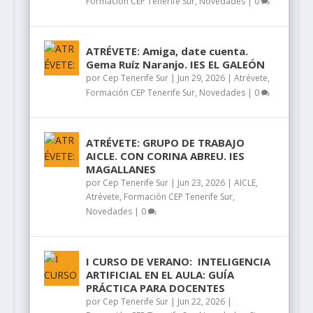
Formación CEP Tenerife Sur
,
Novedades
|
0
ATRÉVETE: Amiga, date cuenta.
Gema Ruíz Naranjo. IES EL GALEÓN
por
Cep Tenerife Sur
|
Jun 29, 2026
|
Atrévete
,
Formación CEP Tenerife Sur
,
Novedades
|
0
ATRÉVETE: GRUPO DE TRABAJO
AICLE. CON CORINA ABREU. IES
MAGALLANES
por
Cep Tenerife Sur
|
Jun 23, 2026
|
AICLE
,
Atrévete
,
Formación CEP Tenerife Sur
,
Novedades
|
0
I CURSO DE VERANO: INTELIGENCIA
ARTIFICIAL EN EL AULA: GUÍA
PRÁCTICA PARA DOCENTES
por
Cep Tenerife Sur
|
Jun 22, 2026
|