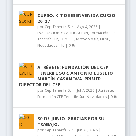
CURSO: KIT DE BIENVENIDA CURSO
26_27
por
Cep Tenerife Sur
|
Ago 4, 2026
|
EVALUACIÓN Y CALIFICACIÓN
,
Formación CEP
Tenerife Sur
,
LOMLOE
,
Metodología
,
NEAE
,
Novedades
,
TIC
|
0
ATRÉVETE: FUNDACIÓN DEL CEP
TENERIFE SUR. ANTONIO EUSEBIO
MARTÍN CASANOVA. PRIMER
DIRECTOR DEL CEP.
por
Cep Tenerife Sur
|
Jul 7, 2026
|
Atrévete
,
Formación CEP Tenerife Sur
,
Novedades
|
0
30 DE JUNIO. GRACIAS POR SU
TRABAJO.
por
Cep Tenerife Sur
|
Jun 30, 2026
|