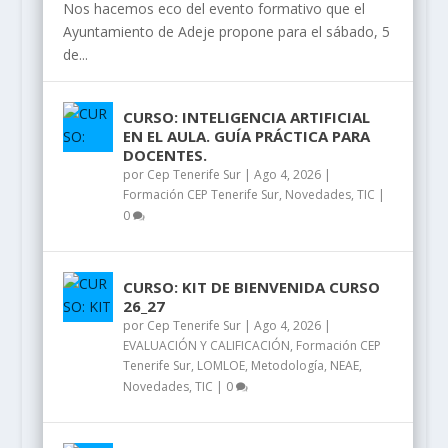
Nos hacemos eco del evento formativo que el
Ayuntamiento de Adeje propone para el sábado, 5
de...
CURSO: INTELIGENCIA ARTIFICIAL
EN EL AULA. GUÍA PRÁCTICA PARA
DOCENTES.
por
Cep Tenerife Sur
|
Ago 4, 2026
|
Formación CEP Tenerife Sur
,
Novedades
,
TIC
|
0
CURSO: KIT DE BIENVENIDA CURSO
26_27
por
Cep Tenerife Sur
|
Ago 4, 2026
|
EVALUACIÓN Y CALIFICACIÓN
,
Formación CEP
Tenerife Sur
,
LOMLOE
,
Metodología
,
NEAE
,
Novedades
,
TIC
|
0