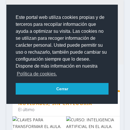
Este portal web utiliza cookies propias y de
terceros para recopilar información que
ayuda a optimizar su visita. Las cookies no
se utilizan para recoger información de
carácter personal. Usted puede permitir su
uso o rechazarlo, también puede cambiar su
configuración siempre que lo desee.
Dispone de más información en nuestra
Política de cookies.
Categoría:
BACHILLERATO
Cerrar
FORMACIÓN CEP TENERIFE SUR,
NOVEDADES, SIN CATEGORÍA
El último