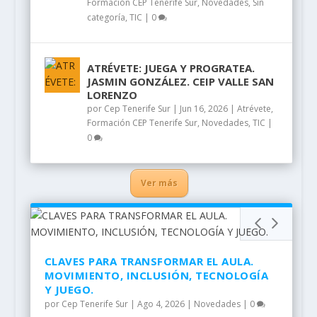
Formación CEP Tenerife Sur
,
Novedades
,
Sin
categoría
,
TIC
|
0
ATRÉVETE: JUEGA Y PROGRATEA.
JASMIN GONZÁLEZ. CEIP VALLE SAN
LORENZO
por
Cep Tenerife Sur
|
Jun 16, 2026
|
Atrévete
,
Formación CEP Tenerife Sur
,
Novedades
,
TIC
|
0
Ver más
CLAVES PARA TRANSFORMAR EL AULA.
MOVIMIENTO, INCLUSIÓN, TECNOLOGÍA
Y JUEGO.
por
Cep Tenerife Sur
|
Ago 4, 2026
|
Novedades
|
0