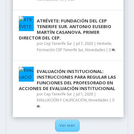
ATRÉVETE: FUNDACIÓN DEL CEP
TENERIFE SUR. ANTONIO EUSEBIO
MARTÍN CASANOVA. PRIMER
DIRECTOR DEL CEP.
por
Cep Tenerife Sur
|
Jul 7, 2026
|
Atrévete
,
Formación CEP Tenerife Sur
,
Novedades
|
0
EVALUACIÓN INSTITUCIONAL:
INSTRUCCIONES PARA REGULAR LAS
FUNCIONES DEL PROFESORADO EN
ACCIONES DE EVALUACIÓN INSTITUCIONAL
por
Cep Tenerife Sur
|
Jul 1, 2026
|
EVALUACIÓN Y CALIFICACIÓN
,
Novedades
|
0
Ver más