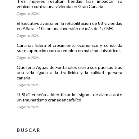
Tres mujeres resultan heridas tras impactar su
vehículo contra una vivienda en Gran Canaria
7 agosto, 2026
El Ejecutivo avanza en la rehabilitación de 88 viviendas
en Añaza I-10 con una inversión de más de 1,7 M€
7 agosto, 2026
Canarias lidera el crecimiento económico y consolida
su recuperación con un empleo en máximos históricos
7 agosto, 2026
Quesería Aguas de Fontanales cierra sus puertas tras
una vida ligada a la tradición y la calidad quesera
canaria
7 agosto, 2026
El SUC enseña a identificar los signos de alarma ante
un traumatismo craneoencefálico
7 agosto, 2026
BUSCAR