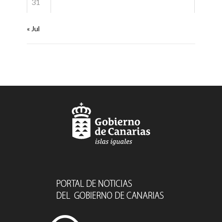
31
« Jul