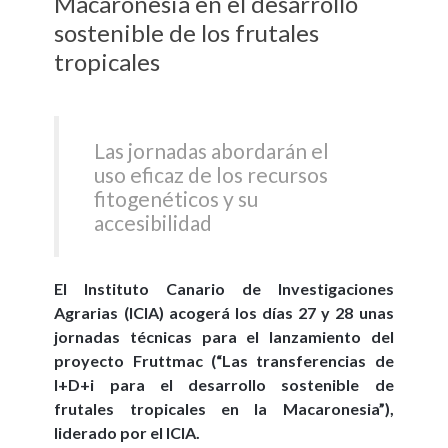
Macaronesia en el desarrollo
sostenible de los frutales
tropicales
Las jornadas abordarán el
uso eficaz de los recursos
fitogenéticos y su
accesibilidad
El Instituto Canario de Investigaciones
Agrarias (ICIA) acogerá los días 27 y 28 unas
jornadas técnicas para el lanzamiento del
proyecto Fruttmac (“Las transferencias de
I+D+i para el desarrollo sostenible de
frutales tropicales en la Macaronesia”),
liderado por el ICIA.