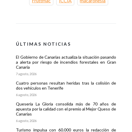
Fruttmac
ICCIA
macaronesia
ÚLTIMAS NOTICIAS
El Gobierno de Canarias actualiza la situación pasando
a alerta por riesgo de incendios forestales en Gran
Canaria
7 agosto, 2026
Cuatro personas resultan heridas tras la colisión de
dos vehículos en Tenerife
6 agosto, 2026
Quesería La Gloria consolida más de 70 años de
apuesta por la calidad con el premio al Mejor Queso de
Canarias
6 agosto, 2026
Turismo impulsa con 60.000 euros la redacción de