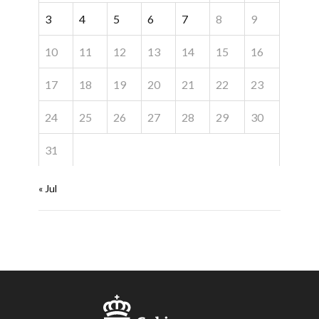
3
4
5
6
7
8
9
10
11
12
13
14
15
16
17
18
19
20
21
22
23
24
25
26
27
28
29
30
31
« Jul