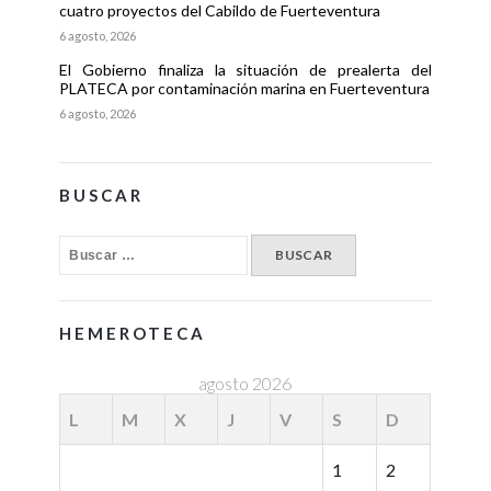
cuatro proyectos del Cabildo de Fuerteventura
6 agosto, 2026
El Gobierno finaliza la situación de prealerta del
PLATECA por contaminación marina en Fuerteventura
6 agosto, 2026
BUSCAR
HEMEROTECA
agosto 2026
L
M
X
J
V
S
D
1
2