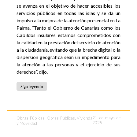
se avanza en el objetivo de hacer accesibles los
servicios públicos en todas las islas y se da un
impulso a la mejora de la atención presencial en La
Palma. “Tanto el Gobierno de Canarias como los
Cabildos insulares estamos comprometidos con
la calidad en la prestación del servicio de atención
a la ciudadanía, evitando que la brecha digital o la
dispersión geográfica sean un impedimento para
la atención a las personas y el ejercicio de sus
derechos”, dijo.
Siga leyendo
Obras Públicas
,
Obras Públicas, Vivienda
21 de mayo de
2025
y Movilidad