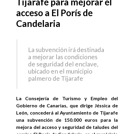
Tijarafe para mejorar el
acceso a El Porís de
Candelaria
La subvención irá destinada
a mejorar las condiciones
de seguridad del enclave,
ubicado en el municipio
palmero de Tijarafe
La Consejería de Turismo y Empleo del
Gobierno de Canarias, que dirige Jéssica de
León, concederá al Ayuntamiento de Tijarafe
una subvención de 150.000 euros para la
mejora del acceso y seguridad de taludes del