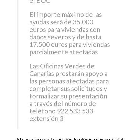
el BOC
El importe máximo de las
ayudas será de 35.000
euros para viviendas con
daños severos y de hasta
17.500 euros para viviendas
parcialmente afectadas
Las Oficinas Verdes de
Canarias prestarán apoyo a
las personas afectadas para
completar sus solicitudes y
formalizar su presentación
a través del número de
teléfono 922 533 533
extensión 3
El consejero de Transición Ecológica y Energía del