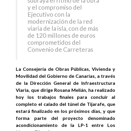
subraya el ritmo de la obra
y el compromiso del
Ejecutivo con la
modernización de la red
viaria de la isla, con de más
de 120 millones de euros
comprometidos del
Convenio de Carreteras
La Consejería de Obras Públicas, Vivienda y
Movilidad del Gobierno de Canarias, a través
de la Dirección General de Infraestructura
Viaria, que dirige Rosana Melián, ha realizado
hoy los trabajos finales para concluir al
completo el calado del túnel de Tijarafe, que
estará finalizado en los próximos días, y que
forma parte del proyecto denominado
acondicionamiento de la LP-1 entre Los