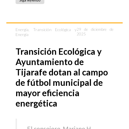
Energía
,
Transición Ecológica y
29 de diciembre de
2025
Energía
Transición Ecológica y
Ayuntamiento de
Tijarafe dotan al campo
de fútbol municipal de
mayor eficiencia
energética
El consejero, Mariano H.