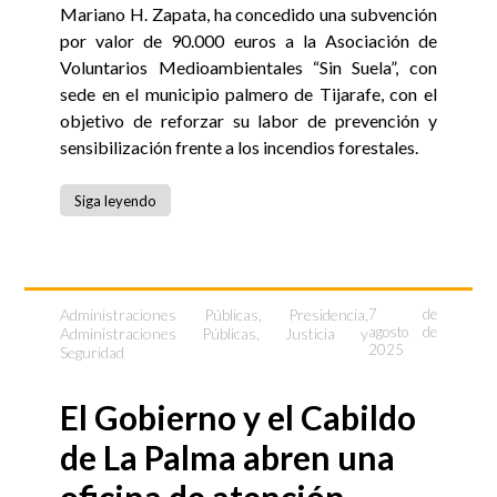
Mariano H. Zapata, ha concedido una subvención
por valor de 90.000 euros a la Asociación de
Voluntarios Medioambientales “Sin Suela”, con
sede en el municipio palmero de Tijarafe, con el
objetivo de reforzar su labor de prevención y
sensibilización frente a los incendios forestales.
Siga leyendo
Administraciones Públicas
,
Presidencia,
7 de
agosto de
Administraciones Públicas, Justicia y
2025
Seguridad
El Gobierno y el Cabildo
de La Palma abren una