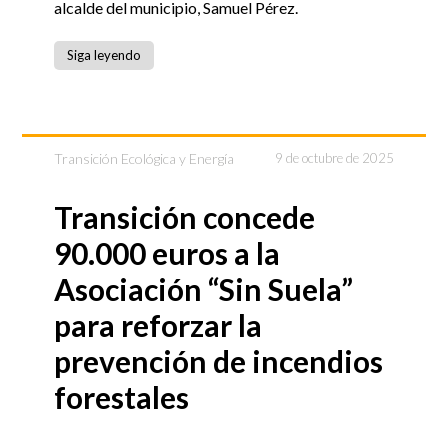
alcalde del municipio, Samuel Pérez.
Siga leyendo
Transición Ecológica y Energía
9 de octubre de 2025
Transición concede
90.000 euros a la
Asociación “Sin Suela”
para reforzar la
prevención de incendios
forestales