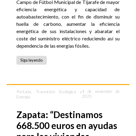
Campo de Fútbol Municipal de Tijarafe de mayor
eficiencia energética y capacidad de
autoabastecimiento, con el fin de disminuir su
huella de carbono, aumentar la eficiencia
energética de sus instalaciones y abaratar el
coste del suministro eléctrico reduciendo así su
dependencia de las energías fósiles.
Siga leyendo
Portada
,
Transición Ecológica y
4 de noviembre de
2025
Energía
Zapata: “Destinamos
668.500 euros en ayudas