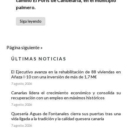
camino El Porís de Candelaria, en el municipio
palmero.
Siga leyendo
Página siguiente »
ÚLTIMAS NOTICIAS
El Ejecutivo avanza en la rehabilitación de 88 viviendas en
Añaza I-10 con una inversión de más de 1,7 M€
7 agosto, 2026
Canarias lidera el crecimiento económico y consolida su
recuperación con un empleo en máximos históricos
7 agosto, 2026
Quesería Aguas de Fontanales cierra sus puertas tras una
vida ligada a la tradición y la calidad quesera canaria
7 agosto, 2026