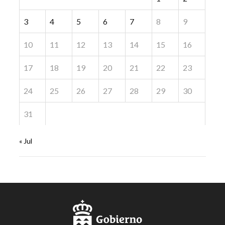
3
4
5
6
7
8
9
10
11
12
13
14
15
16
17
18
19
20
21
22
23
24
25
26
27
28
29
30
31
« Jul