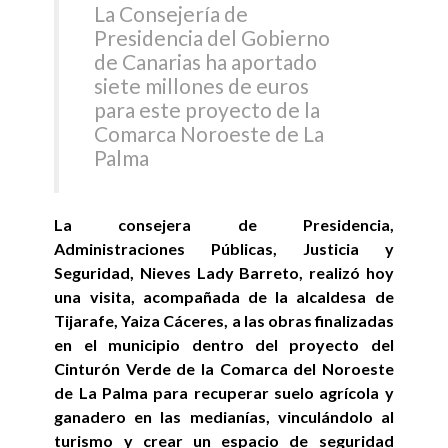
La Consejería de
Presidencia del Gobierno
de Canarias ha aportado
siete millones de euros
para este proyecto de la
Comarca Noroeste de La
Palma
La consejera de Presidencia,
Administraciones Públicas, Justicia y
Seguridad, Nieves Lady Barreto, realizó hoy
una visita, acompañada de la alcaldesa de
Tijarafe, Yaiza Cáceres, a las obras finalizadas
en el municipio dentro del proyecto del
Cinturón Verde de la Comarca del Noroeste
de La Palma para recuperar suelo agrícola y
ganadero en las medianías, vinculándolo al
turismo y crear un espacio de seguridad