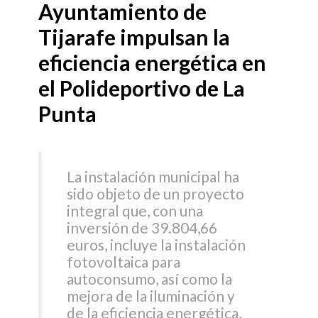
Ayuntamiento de
Tijarafe impulsan la
eficiencia energética en
el Polideportivo de La
Punta
La instalación municipal ha
sido objeto de un proyecto
integral que, con una
inversión de 39.804,66
euros, incluye la instalación
fotovoltaica para
autoconsumo, así como la
mejora de la iluminación y
de la eficiencia energética,