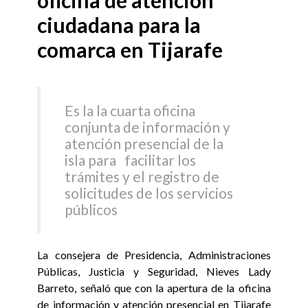
oficina de atención
ciudadana para la
comarca en Tijarafe
Es la la cuarta oficina
conjunta de información y
atención presencial de la
isla para facilitar los
trámites y el registro de
solicitudes de los servicios
públicos
La consejera de Presidencia, Administraciones
Públicas, Justicia y Seguridad, Nieves Lady
Barreto, señaló que con la apertura de la oficina
de información y atención presencial en Tijarafe