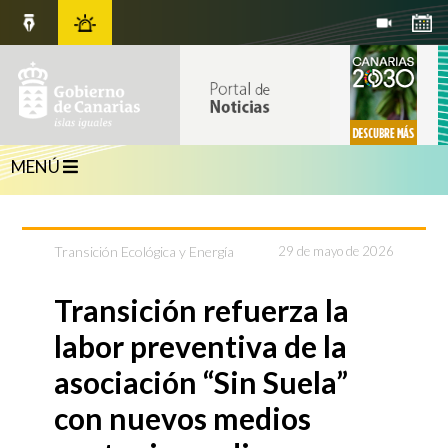
MENÚ
Transición Ecológica y Energía
29 de mayo de 2026
Transición refuerza la
labor preventiva de la
asociación “Sin Suela”
con nuevos medios