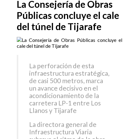
La Consejería de Obras
Públicas concluye el cale
del túnel de Tijarafe
La perforación de esta
infraestructura estratégica,
de casi 500 metros, marca
un avance decisivo en el
acondicionamiento de la
carretera LP-1 entre Los
Llanos y Tijarafe
La directora general de
Infraestructura Viaria