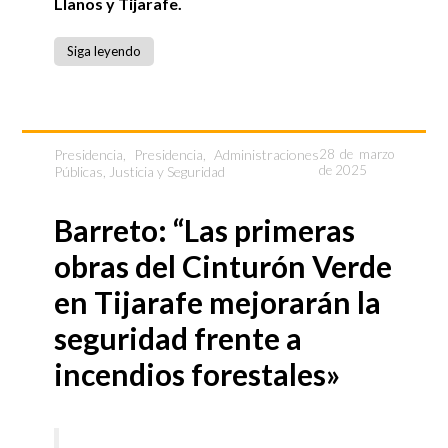
Llanos y Tijarafe.
Siga leyendo
Presidencia
,
Presidencia, Administraciones
28 de marzo
de 2025
Públicas, Justicia y Seguridad
Barreto: “Las primeras
obras del Cinturón Verde
en Tijarafe mejorarán la
seguridad frente a
incendios forestales»