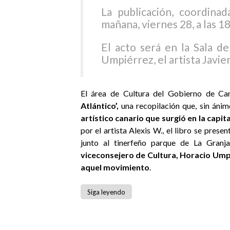
La publicación, coordinad
mañana, viernes 28, a las 1
El acto será en la Sala 
Umpiérrez, el artista Javier 
El área de Cultura del Gobierno de Ca
Atlántico’,
una recopilación que, sin ánim
artístico canario que surgió en la capit
por el artista Alexis W., el libro se pres
junto al tinerfeño parque de La Granj
viceconsejero de Cultura, Horacio Umpié
aquel movimiento
.
Siga leyendo