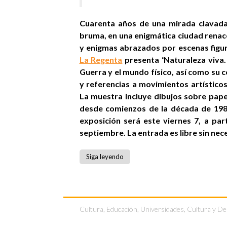
Cuarenta años de una mirada clavada e
bruma, en una enigmática ciudad renace
y enigmas abrazados por escenas figu
La Regenta
presenta ‘Naturaleza viva.
Guerra y el mundo físico, así como su
y referencias a movimientos artístico
La muestra incluye dibujos sobre pape
desde comienzos de la década de 1980
exposición será este viernes 7, a par
septiembre. La entrada es libre sin nec
Siga leyendo
Cultura
,
Educación, Universidades, Cultura y D