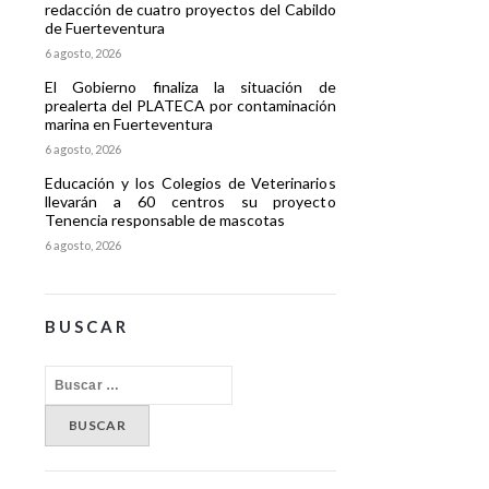
redacción de cuatro proyectos del Cabildo
de Fuerteventura
6 agosto, 2026
El Gobierno finaliza la situación de
prealerta del PLATECA por contaminación
marina en Fuerteventura
6 agosto, 2026
Educación y los Colegios de Veterinarios
llevarán a 60 centros su proyecto
Tenencia responsable de mascotas
6 agosto, 2026
BUSCAR