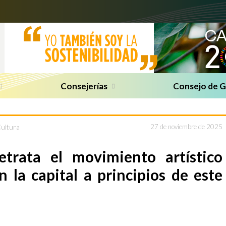
Consejerías
Consejo de 
Cultura
27 de noviembre de 2025
retrata el movimiento artístico
 la capital a principios de este