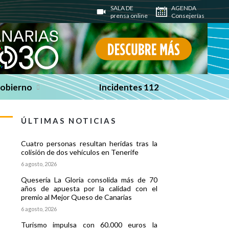
SALA DE
AGENDA
prensa online
Consejerías
Gobierno
Incidentes 112
ÚLTIMAS NOTICIAS
Cuatro personas resultan heridas tras la
colisión de dos vehículos en Tenerife
6 agosto, 2026
Quesería La Gloria consolida más de 70
años de apuesta por la calidad con el
premio al Mejor Queso de Canarias
6 agosto, 2026
Turismo impulsa con 60.000 euros la