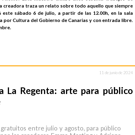
e la creadora traza un relato sobre todo aquello que siempre
 este sábado 6 de julio, a partir de las 12.00h, en la sala
 por Cultura del Gobierno de Canarias y con entrada libre.
mbre.
11 de junio de 2024
a La Regenta: arte para público
e
gratuitos entre julio y agosto, para público