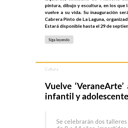
pintura, dibujo y escultura, en los qu
vuelve a su vida. Su inauguración será
Cabrera Pinto de La Laguna, organizada
Estará disponible hasta el 29 de septie
Siga leyendo
Cultura
Vuelve ‘VeraneArte’ 
infantil y adolescent
Se celebrarán dos talleres 