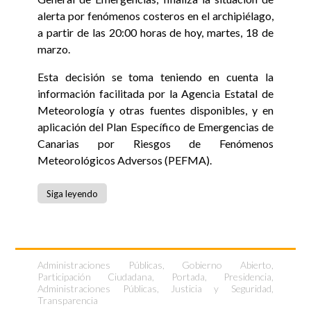
alerta por fenómenos costeros en el archipiélago,
a partir de las 20:00 horas de hoy, martes, 18 de
marzo.
Esta decisión se toma teniendo en cuenta la
información facilitada por la Agencia Estatal de
Meteorología y otras fuentes disponibles, y en
aplicación del Plan Específico de Emergencias de
Canarias por Riesgos de Fenómenos
Meteorológicos Adversos (PEFMA).
Siga leyendo
Administraciones Públicas
,
Gobierno Abierto
,
Participación Ciudadana
,
Portada
,
Presidencia,
Administraciones Públicas, Justicia y Seguridad
,
Transparencia