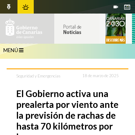
MENÚ
Seguridad y Emergencias
18 de marzo de 2025
El Gobierno activa una
prealerta por viento ante
la previsión de rachas de
hasta 70 kilómetros por