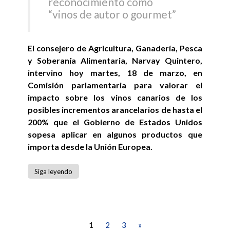
reconocimiento como
“vinos de autor o gourmet”
El consejero de Agricultura, Ganadería, Pesca
y Soberanía Alimentaria, Narvay Quintero,
intervino hoy martes, 18 de marzo, en
Comisión parlamentaria para valorar el
impacto sobre los vinos canarios de los
posibles incrementos arancelarios de hasta el
200% que el Gobierno de Estados Unidos
sopesa aplicar en algunos productos que
importa desde la Unión Europea.
Siga leyendo
1
2
3
»