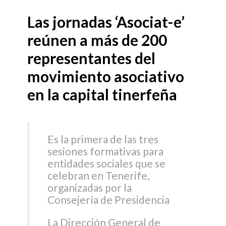
Las jornadas ‘Asociat-e’
reúnen a más de 200
representantes del
movimiento asociativo
en la capital tinerfeña
Es la primera de las tres
sesiones formativas para
entidades sociales que se
celebran en Tenerife,
organizadas por la
Consejería de Presidencia
La Dirección General de