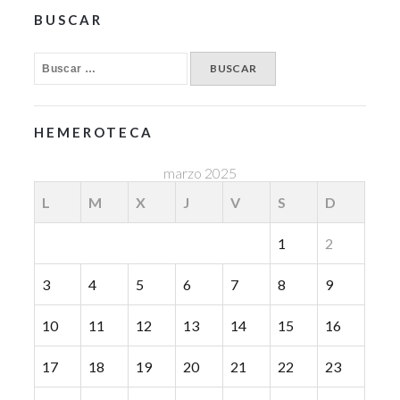
BUSCAR
HEMEROTECA
marzo 2025
L
M
X
J
V
S
D
1
2
3
4
5
6
7
8
9
10
11
12
13
14
15
16
17
18
19
20
21
22
23