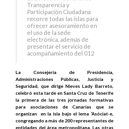
Transparencia y
Participación Ciudadana
recorre todas las islas para
ofrecer asesoramiento en
el uso de la sede
electrónica, además de
presentar el servicio de
acompañamiento del 012
La Consejería de Presidencia,
Administraciones Públicas, Justicia y
Seguridad, que dirige Nieves Lady Barreto,
celebró esta tarde en Santa Cruz de Tenerife
la primera de las tres jornadas formativas
para asociaciones de Canarias que se
organizan en la isla bajo el lema ‘Asóciat-e,
congregando a más de 200 representantes de
entidades del área metropolitana. Las otras