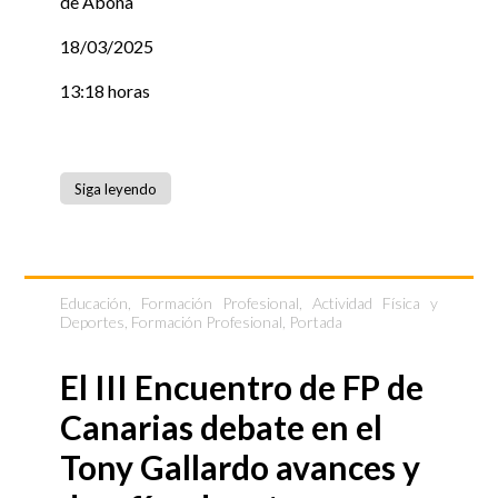
de Abona
18/03/2025
13:18 horas
Siga leyendo
Educación, Formación Profesional, Actividad Física y
Deportes
,
Formación Profesional
,
Portada
El III Encuentro de FP de
Canarias debate en el
Tony Gallardo avances y