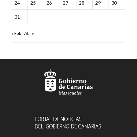
24
25
26
27
28
29
30
31
« Feb
Abr »