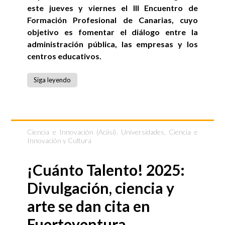
este jueves y viernes el III Encuentro de
Formación Profesional de Canarias, cuyo
objetivo es fomentar el diálogo entre la
administración pública, las empresas y los
centros educativos.
Siga leyendo
Ciencia e Innovación (Aciisi)
,
Universidades, Ciencia e
Innovación y Cultura
¡Cuánto Talento! 2025:
Divulgación, ciencia y
arte se dan cita en
Fuerteventura