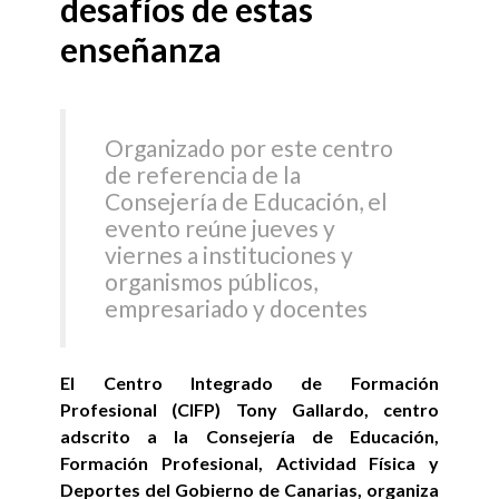
desafíos de estas
enseñanza
Organizado por este centro
de referencia de la
Consejería de Educación, el
evento reúne jueves y
viernes a instituciones y
organismos públicos,
empresariado y docentes
El Centro Integrado de Formación
Profesional (CIFP) Tony Gallardo, centro
adscrito a la Consejería de Educación,
Formación Profesional, Actividad Física y
Deportes del Gobierno de Canarias, organiza