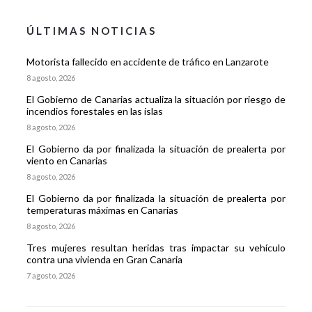
ÚLTIMAS NOTICIAS
Motorista fallecido en accidente de tráfico en Lanzarote
8 agosto, 2026
El Gobierno de Canarias actualiza la situación por riesgo de
incendios forestales en las islas
8 agosto, 2026
El Gobierno da por finalizada la situación de prealerta por
viento en Canarias
8 agosto, 2026
El Gobierno da por finalizada la situación de prealerta por
temperaturas máximas en Canarias
8 agosto, 2026
Tres mujeres resultan heridas tras impactar su vehículo
contra una vivienda en Gran Canaria
7 agosto, 2026