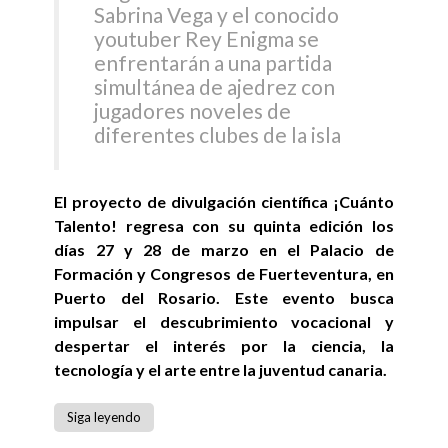
Sabrina Vega y el conocido
youtuber Rey Enigma se
enfrentarán a una partida
simultánea de ajedrez con
jugadores noveles de
diferentes clubes de la isla
El proyecto de divulgación científica ¡Cuánto
Talento! regresa con su quinta edición los
días 27 y 28 de marzo en el Palacio de
Formación y Congresos de Fuerteventura, en
Puerto del Rosario. Este evento busca
impulsar el descubrimiento vocacional y
despertar el interés por la ciencia, la
tecnología y el arte entre la juventud canaria.
Siga leyendo