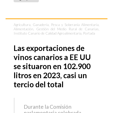
Agricultura, Ganadería, Pesca y Soberanía Alimentaria
,
Alimentación
,
Gestión del Medio Rural de Canarias
,
Instituto Canario de Calidad Agroalimentaria
,
Portada
Las exportaciones de
vinos canarios a EE UU
se situaron en 102.900
litros en 2023, casi un
tercio del total
Durante la Comisión
parlamentaria celebrada