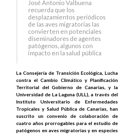
José Antonio Valbuena
recuerda que los
desplazamientos periódicos
de las aves migratorias las
convierten en potenciales
diseminadores de agentes
patógenos, algunos con
impacto en la salud pública
La Consejería de Transición Ecológica, Lucha
contra el Cambio Climático y Planificación
Territorial del Gobierno de Canarias, y la
Universidad de La Laguna (ULL), a través del
Instituto Universitario de Enfermedades
Tropicales y Salud Pública de Canarias, han
suscrito un convenio de colaboración de
cuatro años prorrogables para el estudio de
patógenos en aves migratorias y en especies