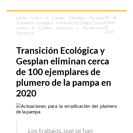
Lucha contra el Cambio Climático
,
Portada
,
10 de
marzo
Transición Ecológica
,
Transición Ecológica, Lucha
de
contra el Cambio Climático y Planificación
2021
Territorial
Transición Ecológica y
Gesplan eliminan cerca
de 100 ejemplares de
plumero de la pampa en
2020
Los trabajos, que se han