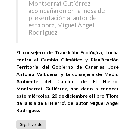
Montserrat Gutiérrez
acompañaron en la mesa de
presentación al autor de
esta obra, Miguel Ángel
Rodríguez
El consejero de Transición Ecológica, Lucha
contra el Cambio Climático y Planificación
Territorial del Gobierno de Canarias, José
Antonio Valbuena, y la consejera de Medio
Ambiente del Cabildo de El Hierro,
Montserrat Gutiérrez, han dado a conocer
este miércoles, 20 de diciembre el libro ‘Flora
de la isla de El Hierro’, del autor Miguel Ángel
Rodríguez.
Siga leyendo