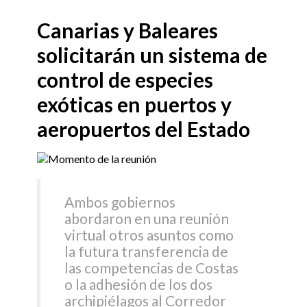
Canarias y Baleares
solicitarán un sistema de
control de especies
exóticas en puertos y
aeropuertos del Estado
Ambos gobiernos
abordaron en una reunión
virtual otros asuntos como
la futura transferencia de
las competencias de Costas
o la adhesión de los dos
archipiélagos al Corredor