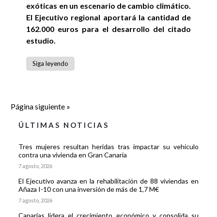
exóticas en un escenario de cambio climático.
El Ejecutivo regional aportará la cantidad de
162.000 euros para el desarrollo del citado
estudio.
Siga leyendo
Página siguiente »
ÚLTIMAS NOTICIAS
Tres mujeres resultan heridas tras impactar su vehículo
contra una vivienda en Gran Canaria
7 agosto, 2026
El Ejecutivo avanza en la rehabilitación de 88 viviendas en
Añaza I-10 con una inversión de más de 1,7 M€
7 agosto, 2026
Canarias lidera el crecimiento económico y consolida su