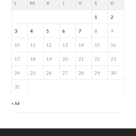
L
M
X
J
V
S
D
1
2
3
4
5
6
7
8
9
10
11
12
13
14
15
16
17
18
19
20
21
22
23
24
25
26
27
28
29
30
31
« Jul