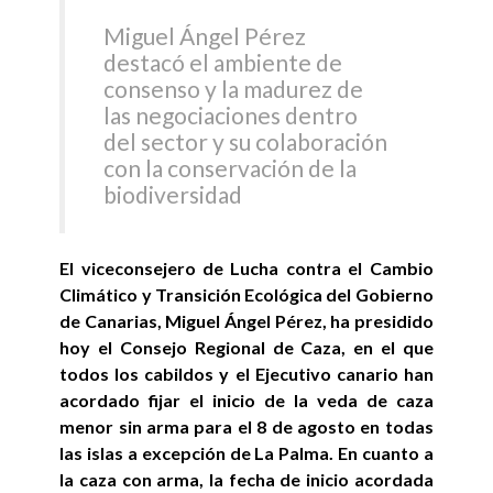
Miguel Ángel Pérez
destacó el ambiente de
consenso y la madurez de
las negociaciones dentro
del sector y su colaboración
con la conservación de la
biodiversidad
El viceconsejero de Lucha contra el Cambio
Climático y Transición Ecológica del Gobierno
de Canarias, Miguel Ángel Pérez, ha presidido
hoy el Consejo Regional de Caza, en el que
todos los cabildos y el Ejecutivo canario han
acordado fijar el inicio de la veda de caza
menor sin arma para el 8 de agosto en todas
las islas a excepción de La Palma. En cuanto a
la caza con arma, la fecha de inicio acordada