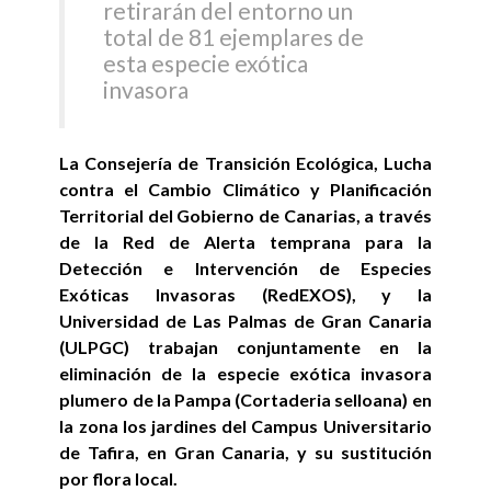
retirarán del entorno un
total de 81 ejemplares de
esta especie exótica
invasora
La Consejería de Transición Ecológica, Lucha
contra el Cambio Climático y Planificación
Territorial del Gobierno de Canarias, a través
de la Red de Alerta temprana para la
Detección e Intervención de Especies
Exóticas Invasoras (RedEXOS), y la
Universidad de Las Palmas de Gran Canaria
(ULPGC) trabajan conjuntamente en la
eliminación de la especie exótica invasora
plumero de la Pampa (Cortaderia selloana) en
la zona los jardines del Campus Universitario
de Tafira, en Gran Canaria, y su sustitución
por flora local.