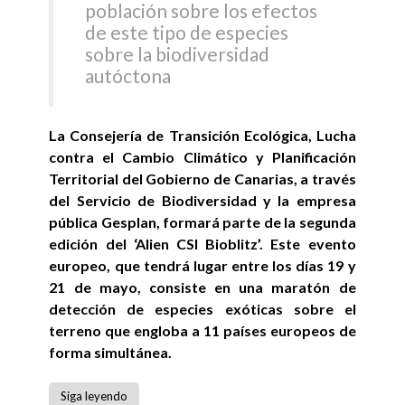
población sobre los efectos
de este tipo de especies
sobre la biodiversidad
autóctona
La Consejería de Transición Ecológica, Lucha
contra el Cambio Climático y Planificación
Territorial del Gobierno de Canarias, a través
del Servicio de Biodiversidad y la empresa
pública Gesplan, formará parte de la segunda
edición del ‘Alien CSI Bioblitz’. Este evento
europeo, que tendrá lugar entre los días 19 y
21 de mayo, consiste en una maratón de
detección de especies exóticas sobre el
terreno que engloba a 11 países europeos de
forma simultánea.
Siga leyendo