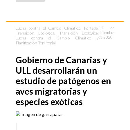
Lucha contra el Cambio Climático
,
Portada
,
11 de
diciembre
Transición Ecológica
,
Transición Ecológica,
de 2020
Lucha contra el Cambio Climático y
Planificación Territorial
Gobierno de Canarias y
ULL desarrollarán un
estudio de patógenos en
aves migratorias y
especies exóticas