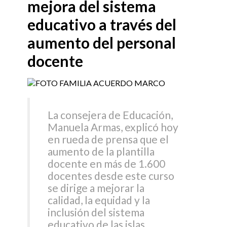
mejora del sistema
educativo a través del
aumento del personal
docente
La consejera de Educación,
Manuela Armas, explicó hoy
en rueda de prensa que el
aumento de la plantilla
docente en más de 1.600
docentes desde este curso
se dirige a mejorar la
calidad, la equidad y la
inclusión del sistema
educativo de las islas