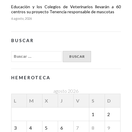
Educación y los Colegios de Veterinarios llevarán a 60
centros su proyecto Tenencia responsable de mascotas
6 agosto, 2026
BUSCAR
HEMEROTECA
agosto 2026
L
M
X
J
V
S
D
1
2
3
4
5
6
7
8
9