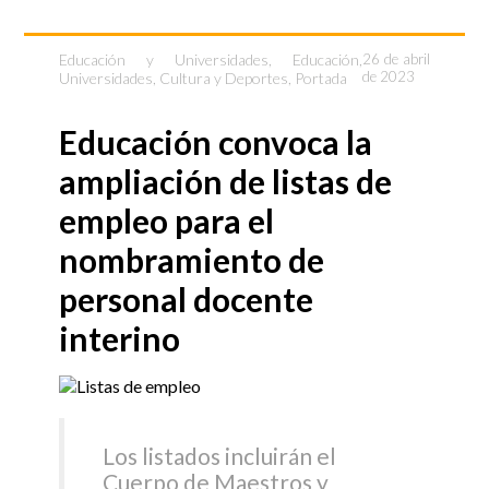
Educación y Universidades
,
Educación,
26 de abril
de 2023
Universidades, Cultura y Deportes
,
Portada
Educación convoca la
ampliación de listas de
empleo para el
nombramiento de
personal docente
interino
Los listados incluirán el
Cuerpo de Maestros y