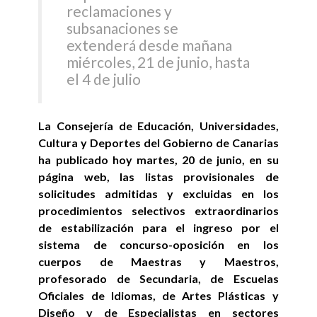
reclamaciones y
subsanaciones se
extenderá desde mañana
miércoles, 21 de junio, hasta
el 4 de julio
La Consejería de Educación, Universidades,
Cultura y Deportes del Gobierno de Canarias
ha publicado hoy martes, 20 de junio, en su
página web, las listas provisionales de
solicitudes admitidas y excluidas en los
procedimientos selectivos extraordinarios
de estabilización para el ingreso por el
sistema de concurso-oposición en los
cuerpos de Maestras y Maestros,
profesorado de Secundaria, de Escuelas
Oficiales de Idiomas, de Artes Plásticas y
Diseño y de Especialistas en sectores