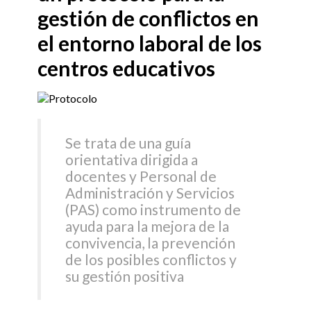
gestión de conflictos en
el entorno laboral de los
centros educativos
Se trata de una guía
orientativa dirigida a
docentes y Personal de
Administración y Servicios
(PAS) como instrumento de
ayuda para la mejora de la
convivencia, la prevención
de los posibles conflictos y
su gestión positiva