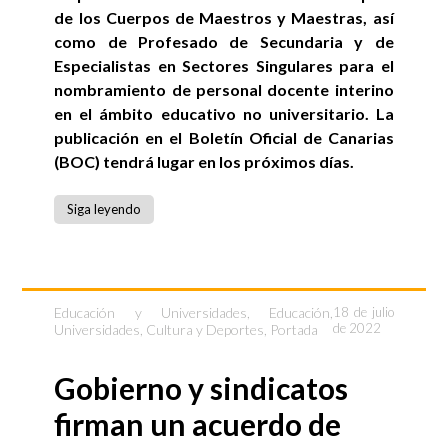
de los Cuerpos de Maestros y Maestras, así
como de Profesado de Secundaria y de
Especialistas en Sectores Singulares para el
nombramiento de personal docente interino
en el ámbito educativo no universitario. La
publicación en el Boletín Oficial de Canarias
(BOC) tendrá lugar en los próximos días.
Siga leyendo
Educación y Universidades
,
Educación,
18 de julio
de 2022
Universidades, Cultura y Deportes
,
Portada
Gobierno y sindicatos
firman un acuerdo de