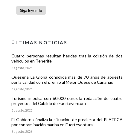
Siga leyendo
ÚLTIMAS NOTICIAS
Cuatro personas resultan heridas tras la colisión de dos
vehículos en Tenerife
6 agosto, 2026
Quesería La Gloria consolida más de 70 años de apuesta
por la calidad con el premio al Mejor Queso de Canarias
6 agosto, 2026
Turismo impulsa con 60.000 euros la redacción de cuatro
proyectos del Cabildo de Fuerteventura
6 agosto, 2026
El Gobierno finaliza la situación de prealerta del PLATECA
por contaminación marina en Fuerteventura
6 agosto, 2026