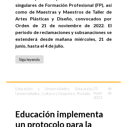
singulares de Formación Profesional (FP), así
como de Maestras y Maestros de Taller de
Artes Plásticas y Diseño, convocados por
Orden de 21 de noviembre de 2022. El
periodo de reclamaciones y subsanaciones se
extenderá desde mañana miércoles, 21 de
junio, hasta el 4 de julio.
Siga leyendo
Educación y Universidades
,
Educación,
25 de
mayo de
Universidades, Cultura y Deportes
,
Portada
2023
Educación implementa
un protocolo para la