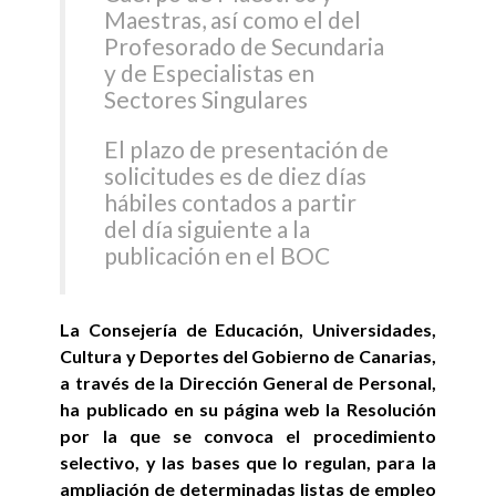
Maestras, así como el del
Profesorado de Secundaria
y de Especialistas en
Sectores Singulares
El plazo de presentación de
solicitudes es de diez días
hábiles contados a partir
del día siguiente a la
publicación en el BOC
La Consejería de Educación, Universidades,
Cultura y Deportes del Gobierno de Canarias,
a través de la Dirección General de Personal,
ha publicado en su página web la Resolución
por la que se convoca el procedimiento
selectivo, y las bases que lo regulan, para la
ampliación de determinadas listas de empleo