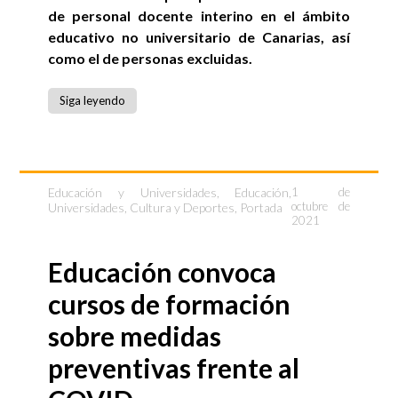
de personal docente interino en el ámbito
educativo no universitario de Canarias, así
como el de personas excluidas.
Siga leyendo
Educación y Universidades
,
Educación,
1 de
octubre de
Universidades, Cultura y Deportes
,
Portada
2021
Educación convoca
cursos de formación
sobre medidas
preventivas frente al