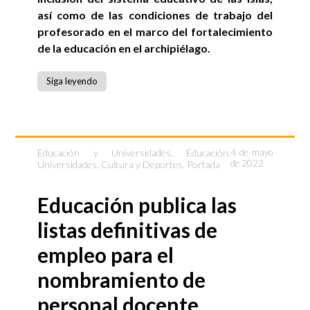
así como de las condiciones de trabajo del
profesorado en el marco del fortalecimiento
de la educación en el archipiélago.
Siga leyendo
Educación y Universidades
,
Educación,
4 de mayo
de 2022
Universidades, Cultura y Deportes
,
Portada
Educación publica las
listas definitivas de
empleo para el
nombramiento de
personal docente