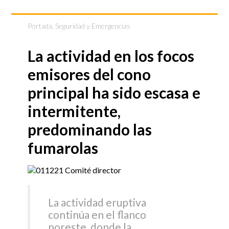
Portada
,
Seguridad y Emergencias
La actividad en los focos
emisores del cono
principal ha sido escasa e
intermitente,
predominando las
fumarolas
La actividad eruptiva
continúa en el flanco
noreste, donde la