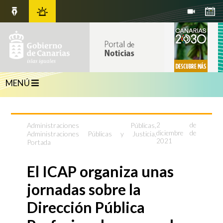
MENÚ
Administraciones Públicas
,
2 de
diciembre de
Administraciones Públicas y Justicia
,
2021
Portada
El ICAP organiza unas
jornadas sobre la
Dirección Pública