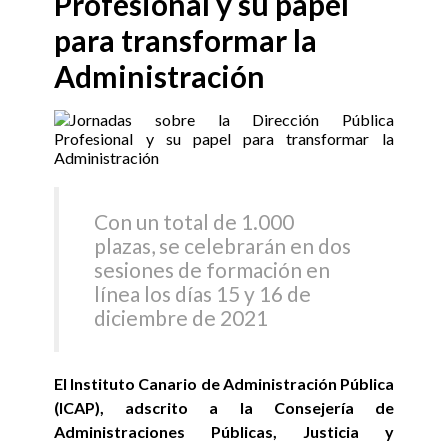
Profesional y su papel
para transformar la
Administración
Con un total de 1.000
plazas, se celebrarán en dos
sesiones de formación en
línea los días 15 y 16 de
diciembre de 2021
El Instituto Canario de Administración Pública
(ICAP), adscrito a la Consejería de
Administraciones Públicas, Justicia y