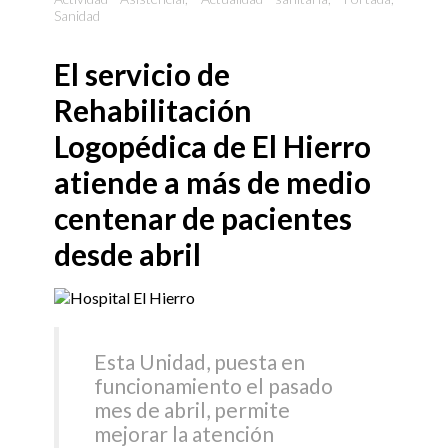
Sanidad
El servicio de
Rehabilitación
Logopédica de El Hierro
atiende a más de medio
centenar de pacientes
desde abril
Esta Unidad, puesta en
funcionamiento el pasado
mes de abril, permite
mejorar la atención