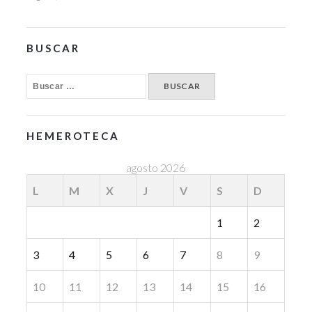
BUSCAR
HEMEROTECA
agosto 2026
L
M
X
J
V
S
D
1
2
3
4
5
6
7
8
9
10
11
12
13
14
15
16