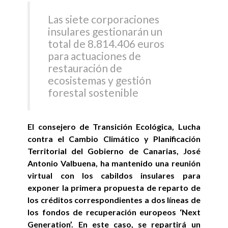
Las siete corporaciones
insulares gestionarán un
total de 8.814.406 euros
para actuaciones de
restauración de
ecosistemas y gestión
forestal sostenible
El consejero de Transición Ecológica, Lucha
contra el Cambio Climático y Planificación
Territorial del Gobierno de Canarias, José
Antonio Valbuena, ha mantenido una reunión
virtual con los cabildos insulares para
exponer la primera propuesta de reparto de
los créditos correspondientes a dos líneas de
los fondos de recuperación europeos ‘Next
Generation’. En este caso, se repartirá un