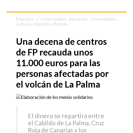
Educación y Universidades
,
Educación, Universidades,
Cultura y Deportes
,
Portada
Una decena de centros
de FP recauda unos
11.000 euros para las
personas afectadas por
el volcán de La Palma
El dinero se repartirá entre
el Cabildo de La Palma, Cruz
Roja de Canarias y los