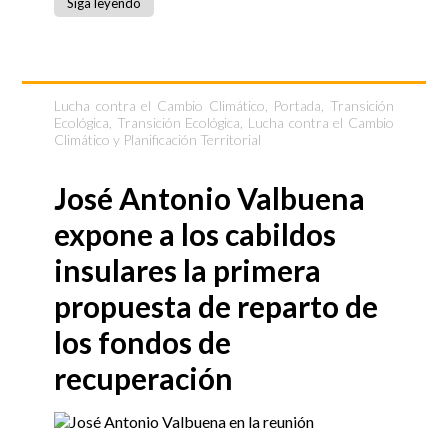
Siga leyendo
Lucha contra el Cambio Climático
,
Portada
,
Transición
Ecológica
,
Transición Ecológica, Lucha contra el Cambio
Climático y Planificación Territorial
José Antonio Valbuena
expone a los cabildos
insulares la primera
propuesta de reparto de
los fondos de
recuperación