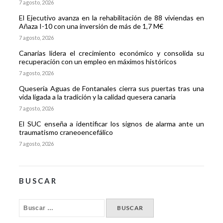
7 agosto, 2026
El Ejecutivo avanza en la rehabilitación de 88 viviendas en
Añaza I-10 con una inversión de más de 1,7 M€
7 agosto, 2026
Canarias lidera el crecimiento económico y consolida su
recuperación con un empleo en máximos históricos
7 agosto, 2026
Quesería Aguas de Fontanales cierra sus puertas tras una
vida ligada a la tradición y la calidad quesera canaria
7 agosto, 2026
El SUC enseña a identificar los signos de alarma ante un
traumatismo craneoencefálico
7 agosto, 2026
BUSCAR