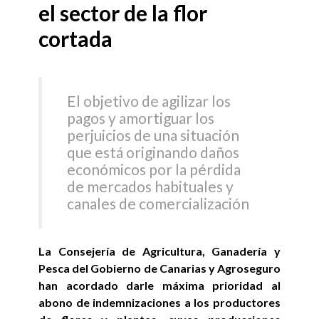
el sector de la flor
cortada
El objetivo de agilizar los
pagos y amortiguar los
perjuicios de una situación
que está originando daños
económicos por la pérdida
de mercados habituales y
canales de comercialización
La Consejería de Agricultura, Ganadería y
Pesca del Gobierno de Canarias y Agroseguro
han acordado darle máxima prioridad al
abono de indemnizaciones a los productores