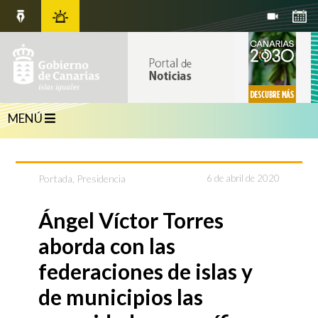
MENÚ
Portada
,
Presidencia
6 de abril de 2020
Ángel Víctor Torres
aborda con las
federaciones de islas y
de municipios las