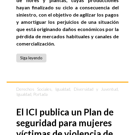
de flores y plantas, cuyas producciones
hayan finalizado su ciclo a consecuencia del
siniestro, con el objetivo de agilizar los pagos
y amortiguar los perjuicios de una situación
que está originando daños económicos por la
pérdida de mercados habituales y canales de
comercialización.
Siga leyendo
Derechos Sociales, Igualdad, Diversidad y Juventud
,
Igualdad
,
Portada
El ICI publica un Plan de
seguridad para mujeres
víctimas de violencia de