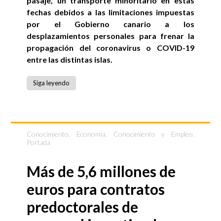
pasaje, un transporte minoritario en estas
fechas debidos a las limitaciones impuestas
por el Gobierno canario a los
desplazamientos personales para frenar la
propagación del coronavirus o COVID-19
entre las distintas islas.
Siga leyendo
Conocimiento
,
Economía, Conocimiento y Empleo
,
Portada
Más de 5,6 millones de
euros para contratos
predoctorales de