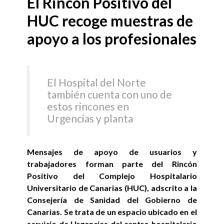
El Rincón Positivo del
HUC recoge muestras de
apoyo a los profesionales
El Hospital del Norte
también cuenta con uno de
estos rincones en
Urgencias y planta
Mensajes de apoyo de usuarios y
trabajadores forman parte del Rincón
Positivo del Complejo Hospitalario
Universitario de Canarias (HUC), adscrito a la
Consejería de Sanidad del Gobierno de
Canarias. Se trata de un espacio ubicado en el
servicio de Urgencias del centro hospitalario