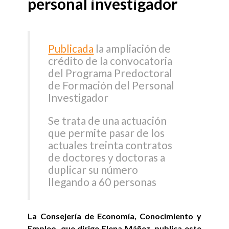
personal investigador
Publicada
la ampliación de
crédito de la convocatoria
del Programa Predoctoral
de Formación del Personal
Investigador
Se trata de una actuación
que permite pasar de los
actuales treinta contratos
de doctores y doctoras a
duplicar su número
llegando a 60 personas
La Consejería de Economía, Conocimiento y
Empleo, que dirige Elena Máñez, publica este