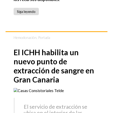
Siga leyendo
Hemodonación
,
Portada
El ICHH habilita un
nuevo punto de
extracción de sangre en
Gran Canaria
El servicio de extracción se
ubica en el interior de las