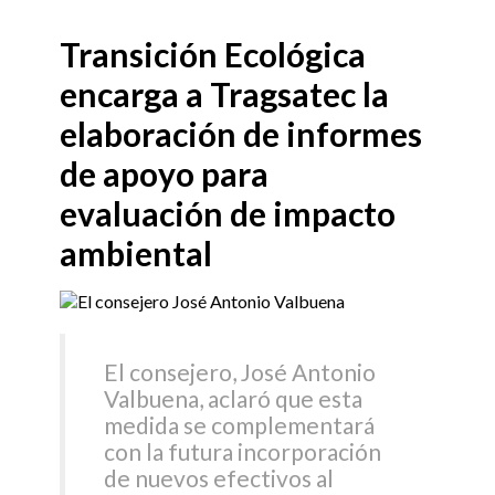
Transición Ecológica
encarga a Tragsatec la
elaboración de informes
de apoyo para
evaluación de impacto
ambiental
El consejero, José Antonio
Valbuena, aclaró que esta
medida se complementará
con la futura incorporación
de nuevos efectivos al