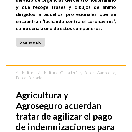
y que recoge frases y dibujos de ánimo
dirigidos a aquellos profesionales que se
encuentran “luchando contra el coronavirus”,
como señala uno de estos compañeros.
Siga leyendo
Agricultura
,
Agricultura, Ganadería y Pesca
,
Ganadería
,
Pesca
,
Portada
Agricultura y
Agroseguro acuerdan
tratar de agilizar el pago
de indemnizaciones para