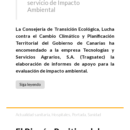
servicio de Impacto
Ambiental
La Consejería de Transición Ecológica, Lucha
contra el Cambio Climático y Planificación
Territorial del Gobierno de Canarias ha
encomendado a la empresa Tecnologías y
Servicios Agrarios, S.A. (Tragsatec) la
elaboración de informes de apoyo para la
evaluación de impacto ambiental.
Siga leyendo
Actualidad sanitaria
,
Hospitales
,
Portada
,
Sanidad