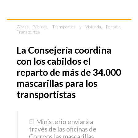
Obras Públicas, Transportes y Vivienda
,
Portada
,
Transportes
La Consejería coordina
con los cabildos el
reparto de más de 34.000
mascarillas para los
transportistas
El Ministerio enviará a
través de las oficinas de
Correos las mascarillas