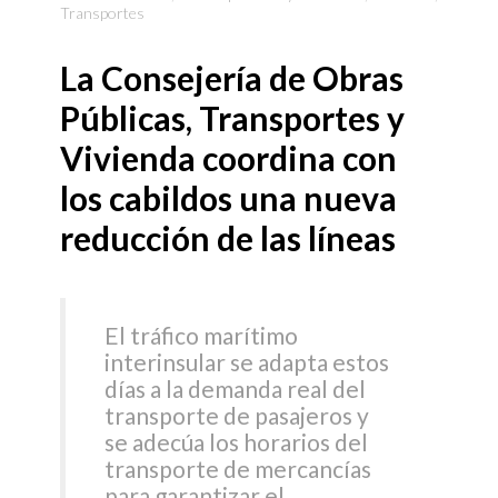
Transportes
La Consejería de Obras
Públicas, Transportes y
Vivienda coordina con
los cabildos una nueva
reducción de las líneas
El tráfico marítimo
interinsular se adapta estos
días a la demanda real del
transporte de pasajeros y
se adecúa los horarios del
transporte de mercancías
para garantizar el