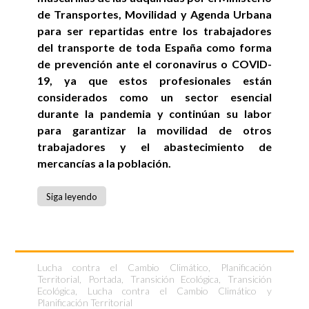
de Transportes, Movilidad y Agenda Urbana
para ser repartidas entre los trabajadores
del transporte de toda España como forma
de prevención ante el coronavirus o COVID-
19, ya que estos profesionales están
considerados como un sector esencial
durante la pandemia y continúan su labor
para garantizar la movilidad de otros
trabajadores y el abastecimiento de
mercancías a la población.
Siga leyendo
Lucha contra el Cambio Climático
,
Planificación
Territorial
,
Portada
,
Transición Ecológica
,
Transición
Ecológica, Lucha contra el Cambio Climático y
Planificación Territorial