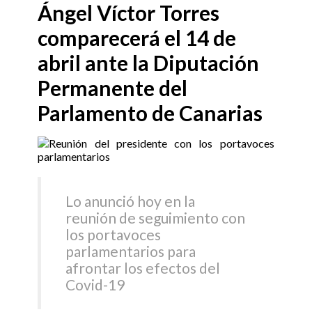
Ángel Víctor Torres
comparecerá el 14 de
abril ante la Diputación
Permanente del
Parlamento de Canarias
Lo anunció hoy en la
reunión de seguimiento con
los portavoces
parlamentarios para
afrontar los efectos del
Covid-19