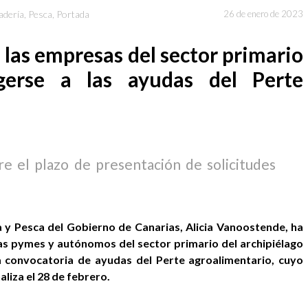
dería
,
Pesca
,
Portada
26 de enero de 2023
las empresas del sector primario
gerse a las ayudas del Perte
e el plazo de presentación de solicitudes
a y Pesca del Gobierno de Canarias, Alicia Vanoostende, ha
as pymes y autónomos del sector primario del archipiélago
 convocatoria de ayudas del Perte agroalimentario, cuyo
aliza el 28 de febrero.