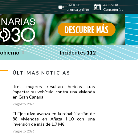
SALA DE
AGENDA
prensa online
Consejerías
Gobierno
Incidentes 112
ÚLTIMAS NOTICIAS
Tres mujeres resultan heridas tras
impactar su vehículo contra una vivienda
en Gran Canaria
7 agosto, 2026
El Ejecutivo avanza en la rehabilitación de
88 viviendas en Añaza I-10 con una
inversión de más de 1,7 M€
7 agosto, 2026