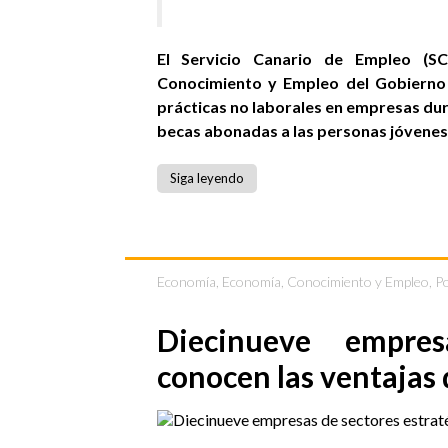
El Servicio Canario de Empleo (SC
Conocimiento y Empleo del Gobierno 
prácticas no laborales en empresas dur
becas abonadas a las personas jóvenes 
Siga leyendo
Economía
,
Economía, Conocimiento y Empleo
,
P
Diecinueve empres
conocen las ventajas 