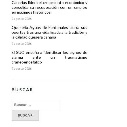
Canarias lidera el crecimiento económico y
consolida su recuperación con un empleo
en máximos históricos
7 agosto, 2026
Quesería Aguas de Fontanales cierra sus
puertas tras una vida ligada a la tradición y
la calidad quesera canaria
7 agosto, 2026
El SUC enseña a identificar los signos de
alarma ante un traumatismo
craneoencefálico
7 agosto, 2026
BUSCAR