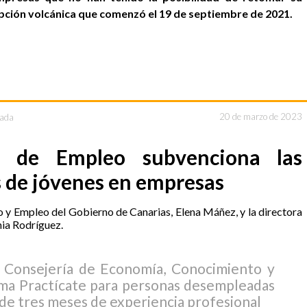
pción volcánica que comenzó el 19 de septiembre de 2021.
ada
20 de marzo de 2023
io de Empleo subvenciona las
s de jóvenes en empresas
a Consejería de Economía, Conocimiento y
ma Practícate para personas desempleadas
de tres meses de experiencia profesional