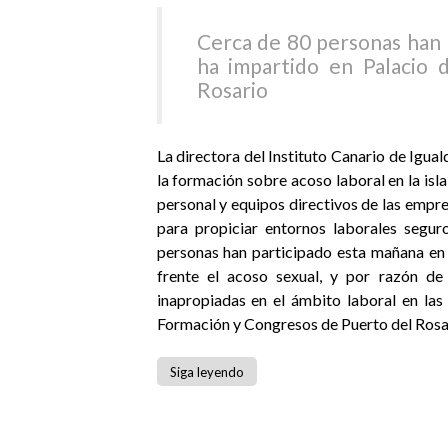
Cerca de 80 personas han p
ha impartido en Palacio
Rosario
La directora del Instituto Canario de Igual
la formación sobre acoso laboral en la isl
personal y equipos directivos de las empre
para propiciar entornos laborales segur
personas han participado esta mañana en 
frente el acoso sexual, y por razón de 
inapropiadas en el ámbito laboral en la
Formación y Congresos de Puerto del Rosar
Siga leyendo