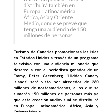
distribuirá también en
Europa, Latinoamérica,
África, Asia y Oriente
Medio, donde se prevé que
tenga una audiencia de 150
millones de personas
Turismo de Canarias promocionará las islas
en Estados Unidos a través de un programa
televisivo con una audiencia millonaria que
desarrolla con el periodista ganador de un
Emmy, Peter Greenberg. ‘Hidden Canary
Islands’ será visto por alrededor de 260
millones de norteamericanos, a los que se
sumarán 150 millones de personas más ya
que esta creación audiovisual se distribuirá
en Europa, Latinoamérica, África, Asia y
Oriente Medio.