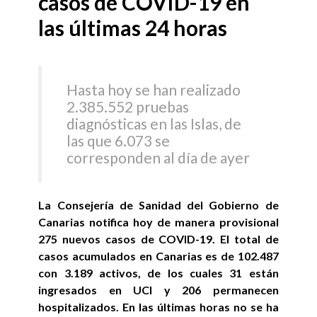
casos de COVID-19 en
las últimas 24 horas
Hasta hoy se han realizado
2.385.552 pruebas
diagnósticas en las Islas, de
las que 6.073 se
corresponden al día de ayer
La Consejería de Sanidad del Gobierno de
Canarias notifica hoy de manera provisional
275 nuevos casos de COVID-19. El total de
casos acumulados en Canarias es de 102.487
con 3.189 activos, de los cuales 31 están
ingresados en UCI y 206 permanecen
hospitalizados. En las últimas horas no se ha