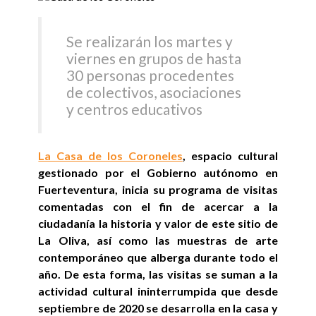
Se realizarán los martes y
viernes en grupos de hasta
30 personas procedentes
de colectivos, asociaciones
y centros educativos
La Casa de los Coroneles
, espacio cultural
gestionado por el Gobierno autónomo en
Fuerteventura, inicia su programa de visitas
comentadas con el fin de acercar a la
ciudadanía la historia y valor de este sitio de
La Oliva, así como las muestras de arte
contemporáneo que alberga durante todo el
año. De esta forma, las visitas se suman a la
actividad cultural ininterrumpida que desde
septiembre de 2020 se desarrolla en la casa y