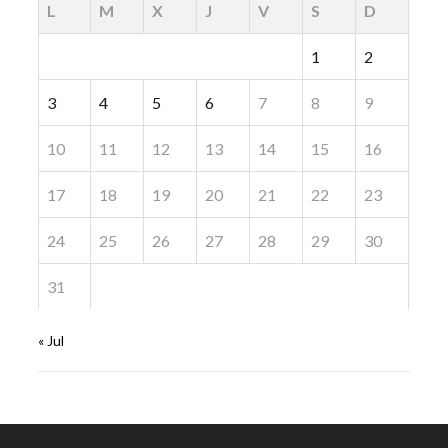
L
M
X
J
V
S
D
1
2
3
4
5
6
7
8
9
10
11
12
13
14
15
16
17
18
19
20
21
22
23
24
25
26
27
28
29
30
31
« Jul