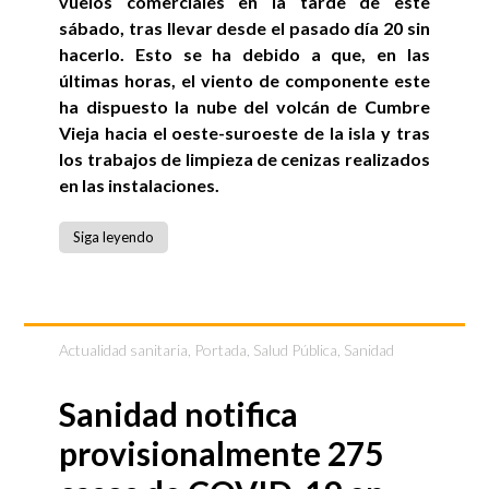
vuelos comerciales en la tarde de este
sábado, tras llevar desde el pasado día 20 sin
hacerlo. Esto se ha debido a que, en las
últimas horas, el viento de componente este
ha dispuesto la nube del volcán de Cumbre
Vieja hacia el oeste-suroeste de la isla y tras
los trabajos de limpieza de cenizas realizados
en las instalaciones.
Siga leyendo
Actualidad sanitaria
,
Portada
,
Salud Pública
,
Sanidad
Sanidad notifica
provisionalmente 275