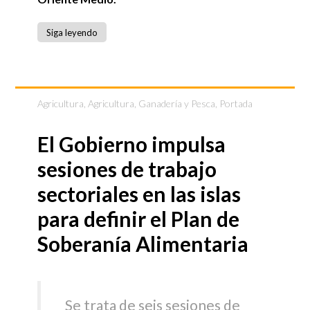
Siga leyendo
Agricultura
,
Agricultura, Ganadería y Pesca
,
Portada
El Gobierno impulsa
sesiones de trabajo
sectoriales en las islas
para definir el Plan de
Soberanía Alimentaria
Se trata de seis sesiones de