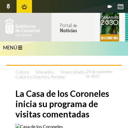
MENÚ
Cultura
,
Educación, Universidades,
29 de noviembre
de 2021
Cultura y Deportes
,
Portada
La Casa de los Coroneles
inicia su programa de
visitas comentadas