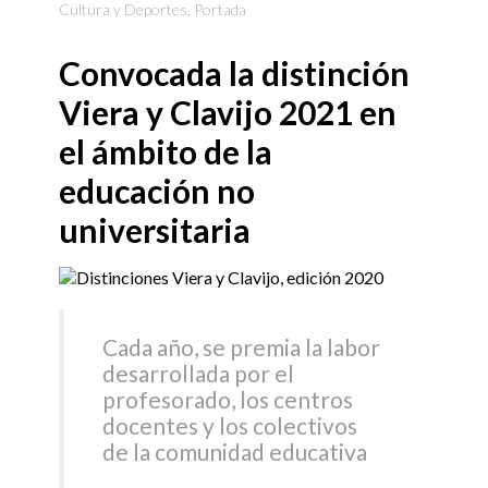
Cultura y Deportes
,
Portada
Convocada la distinción
Viera y Clavijo 2021 en
el ámbito de la
educación no
universitaria
Cada año, se premia la labor
desarrollada por el
profesorado, los centros
docentes y los colectivos
de la comunidad educativa