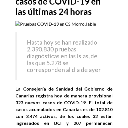
casos de COVID-19 en
las últimas 24 horas
Hasta hoy se han realizado
2.390.830 pruebas
diagnósticas en las Islas, de
las que 5.278 se
corresponden al día de ayer
La Consejería de Sanidad del Gobierno de
Canarias registra hoy de manera provisional
323 nuevos casos de COVID-19. El total de
casos acumulados en Canarias es de 102.810
con 3.474 activos, de los cuales 32 están
ingresados en UCI y 207 permanecen