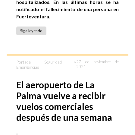
hospitalizados. En las últimas horas se ha
notificado el fallecimiento de una persona en
Fuerteventura.
Siga leyendo
Portada
,
Seguridad y
27 de noviembre de
2021
Emergencias
El aeropuerto de La
Palma vuelve a recibir
vuelos comerciales
después de una semana