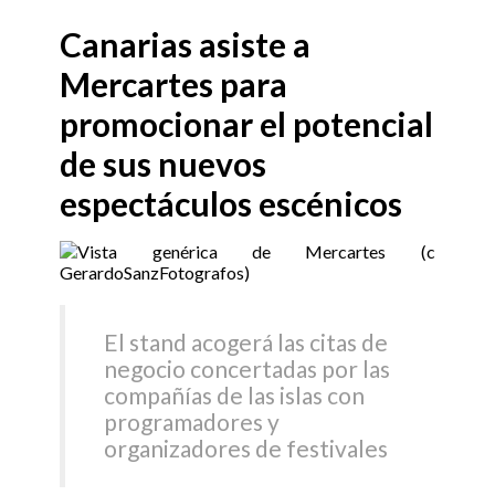
Canarias asiste a
Mercartes para
promocionar el potencial
de sus nuevos
espectáculos escénicos
El stand acogerá las citas de
negocio concertadas por las
compañías de las islas con
programadores y
organizadores de festivales